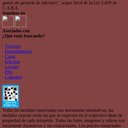
gastos de gestoría de informes", segun Art.4 de la Ley 5.859 de
C.A.B.A.
Seguinos en
Asociados con
¿Qué estás buscando?
·
Terrenos
·
Departamentos
·
Casas
·
Oficinas
·
Locales
·
PHs
·
Galpones
Todas las medidas enunciadas son meramente orientativas, las
medidas exactas serán las que se expresen en el respectivo título de
propiedad de cada inmueble. Todas las fotos, imagenes y videos son
meramente ilustrativos y no contractuales. Los precios enunciados